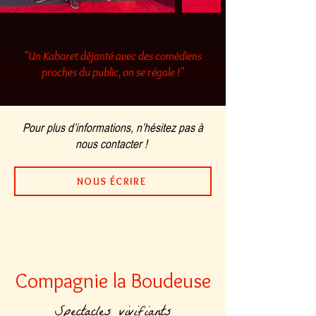
"Un Kabaret déjanté avec des comédiens
proches du public, on se régale !"
Pour plus d’informations, n’hésitez pas à
nous contacter !
NOUS ÉCRIRE
Compagnie la Boudeuse
Spectacles vivifiants