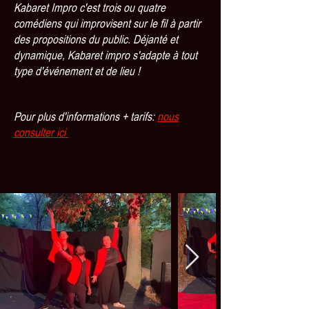
Kabaret Impro c'est trois ou quatre
comédiens qui improvisent sur le fil à partir
des propositions du public. Déjanté et
dynamique, Kabaret impro s'adapte à tout
type d'événement et de lieu !
Pour plus d'informations + tarifs:
nous
consulter ici