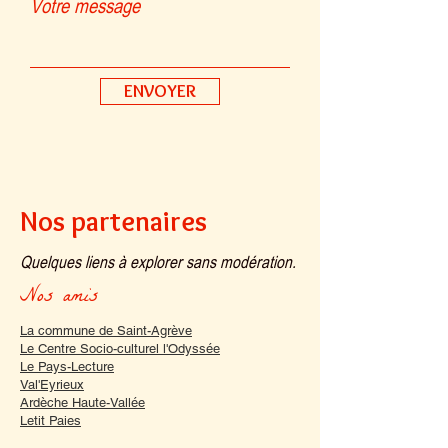
Votre message
ENVOYER
Nos partenaires
Quelques liens à explorer sans modération.
Nos amis
La commune de Saint-Agrève
Le Centre Socio-culturel l'Odyssée
Le Pays-Lecture
Val'Eyrieux
Ardèche Haute-Vallée
Letit Paie
s